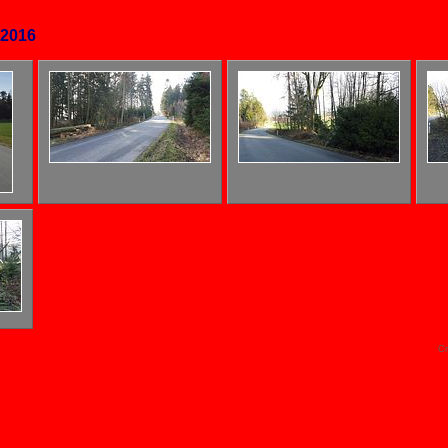
.2016
Cr