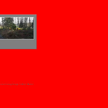
eated using Image Gallery Maker